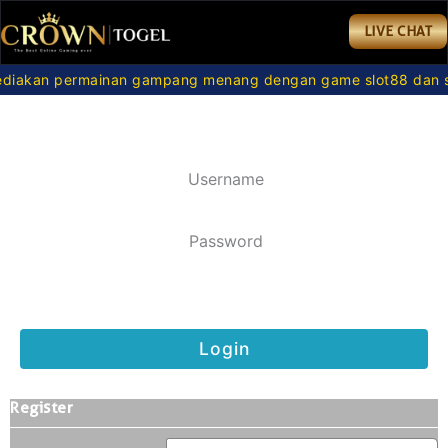
LIVE CHAT
yediakan permainan gampang menang dengan game slot88 dan s
Silahkan login untuk mulai bermain
Show Password
Lite Mode
Login
Register